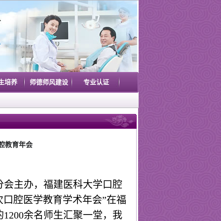
生培养
师德师风建设
专业认证
腔教育年会
分会主办，福建医科大学口腔
次口腔医学教育学术年会”在福
的
1200
余名师生汇聚一堂，我