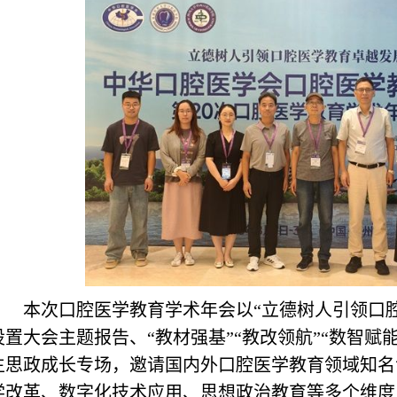
本次口腔医学教育学术年会以“立德树人引领口
设置大会主题报告、“教材强基”“教改领航”“数智赋
生思政成长专
场，邀请国内外口腔医学教育领域知名
学改革、数字化技术应用、思想政治教育等多个维度