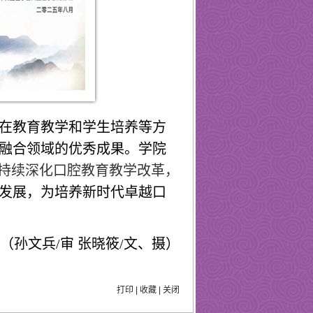
在教育教学和学生培养等方
融合领域的优秀成果。学院
持续深化口腔教育教学改革，
发展，为培养新时代卓越口
（孙文兵
/
审 张晓筱
/
文、摄）
打印
|
收藏
|
关闭