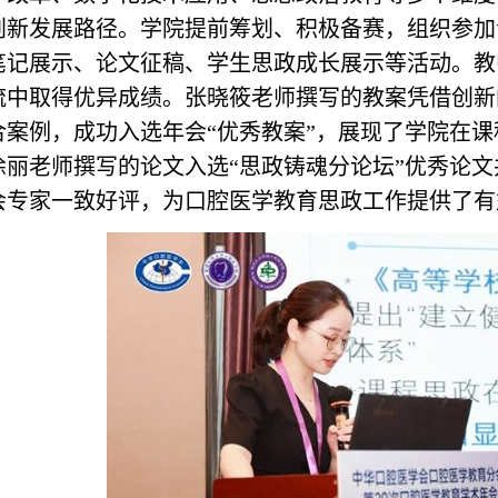
创新发展路径。
学院提前筹划、积极备赛，组织参加
笔记展示、论文征稿、学生思政成长展示等活动。
教
流中取得优异成绩。张晓筱老师撰写的教案凭借创新
合案例，成功入选年会“优秀教案”，展现了学院在
徐丽老师撰写的论文入选“思政铸魂分论坛”优秀论
会专家一致好评，为口腔医学教育思政工作提供了有