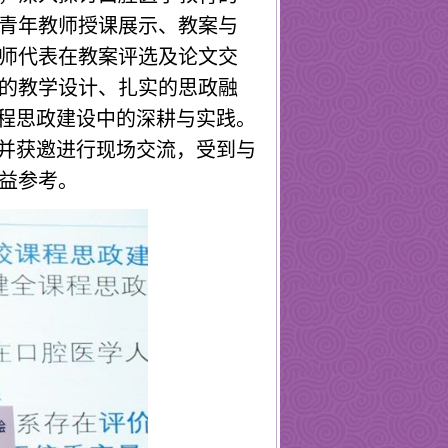
青年教师授课展示、教案与
师代表在教案评选及论文交
的教学设计、扎实的思政融
课程思政建设中的深耕与实践。
文并获邀进行现场交流
，受到与
益参考。